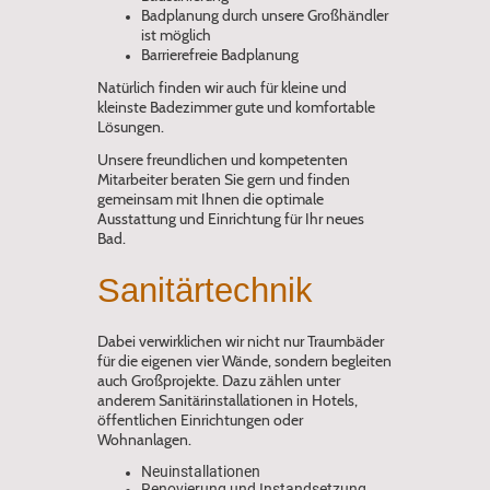
Badplanung durch unsere Großhändler
ist möglich
Barrierefreie Badplanung
Natürlich finden wir auch für kleine und
kleinste Badezimmer gute und komfortable
Lösungen.
Unsere freundlichen und kompetenten
Mitarbeiter beraten Sie gern und finden
gemeinsam mit Ihnen die optimale
Ausstattung und Einrichtung für Ihr neues
Bad.
Sanitärtechnik
Dabei verwirklichen wir nicht nur Traumbäder
für die eigenen vier Wände, sondern begleiten
auch Großprojekte. Dazu zählen unter
anderem Sanitärinstallationen in Hotels,
öffentlichen Einrichtungen oder
Wohnanlagen.
Neuinstallationen
Renovierung und Instandsetzung