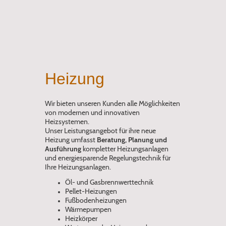
Heizung
Wir bieten unseren Kunden alle Möglichkeiten
von modernen und innovativen
Heizsystemen.
Unser Leistungsangebot für ihre neue
Heizung umfasst
Beratung, Planung und
Ausführung
kompletter Heizungsanlagen
und energiesparende Regelungstechnik für
Ihre Heizungsanlagen.
Öl- und Gasbrennwerttechnik
Pellet-Heizungen
Fußbodenheizungen
Wärmepumpen
Heizkörper